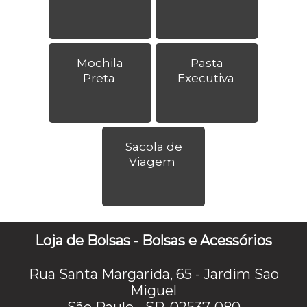
Mochila
Pasta
Preta
Executiva
Sacola de
Viagem
Loja de Bolsas - Bolsas e Acessórios
Rua Santa Margarida, 65 - Jardim Sao
Miguel
São Paulo - SP, 02537-080