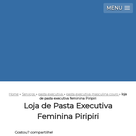
MENU
Home
»
Serviços
»
pasta executiva
»
pasta executiva masculina couro
»
loja
de pasta executiva feminina Piripiri
Loja de Pasta Executiva
Feminina Piripiri
Gostou? compartilhe!