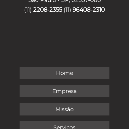
(11)
2208-2355
(11)
96408-2310
Home
Empresa
Missão
Serviços