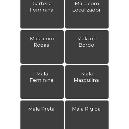
Carteira
Mala com
Feminina
Localizador
Mala com
Mala de
Rodas
Bordo
Mala
Mala
Feminina
Masculina
Mala Preta
Mala Rígida