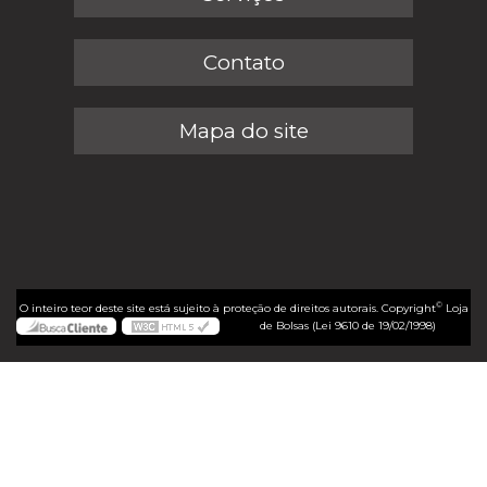
Contato
Mapa do site
©
O inteiro teor deste site está sujeito à proteção de direitos autorais. Copyright
Loja
de Bolsas (Lei 9610 de 19/02/1998)