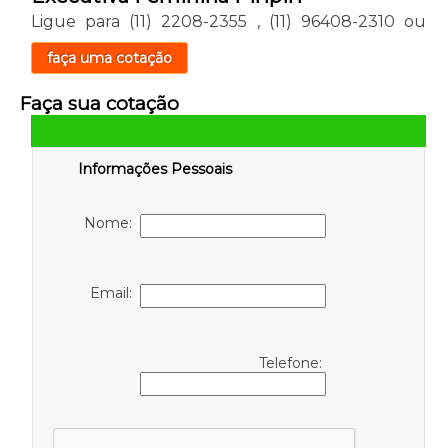
Ligue para
(11) 2208-2355
,
(11) 96408-2310
ou
faça uma cotação
Faça sua cotação
Informações Pessoais
Nome:
Email:
Telefone: