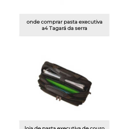
onde comprar pasta executiva
a4 Tagará da serra
loja de pasta executiva de couro