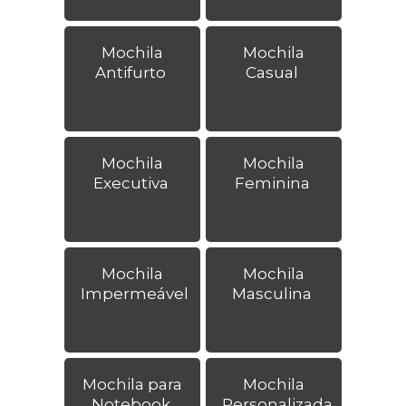
Mochila
Mochila
Antifurto
Casual
Mochila
Mochila
Executiva
Feminina
Mochila
Mochila
Impermeável
Masculina
Mochila para
Mochila
Notebook
Personalizada