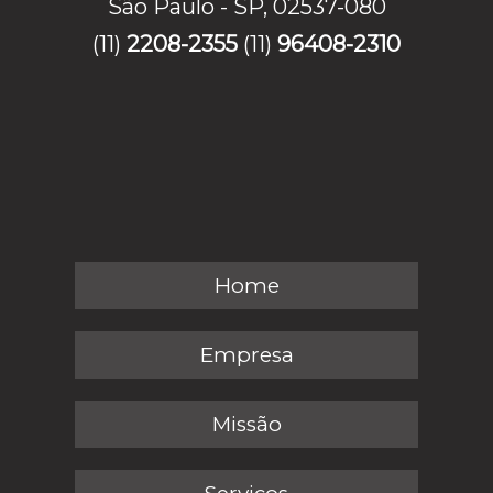
São Paulo - SP, 02537-080
(11)
2208-2355
(11)
96408-2310
Home
Empresa
Missão