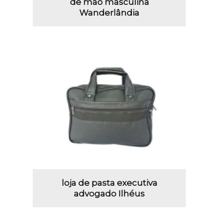
de mão masculina
Wanderlândia
loja de pasta executiva
advogado Ilhéus