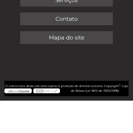
Serviços
Contato
Mapa do site
©
O inteiro teor deste site está sujeito à proteção de direitos autorais. Copyright
Loja
de Bolsas (Lei 9610 de 19/02/1998)