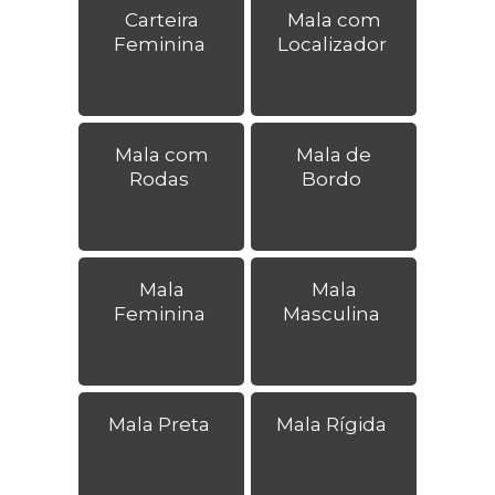
Carteira
Mala com
Feminina
Localizador
Mala com
Mala de
Rodas
Bordo
Mala
Mala
Feminina
Masculina
Mala Preta
Mala Rígida