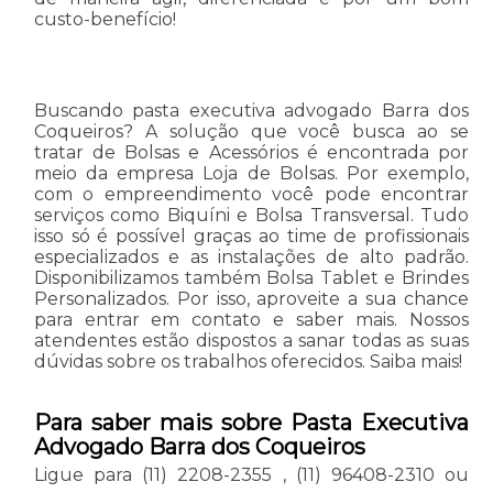
custo-benefício!
Buscando pasta executiva advogado Barra dos
Coqueiros? A solução que você busca ao se
tratar de Bolsas e Acessórios é encontrada por
meio da empresa Loja de Bolsas. Por exemplo,
com o empreendimento você pode encontrar
serviços como Biquíni e Bolsa Transversal. Tudo
isso só é possível graças ao time de profissionais
especializados e as instalações de alto padrão.
Disponibilizamos também Bolsa Tablet e Brindes
Personalizados. Por isso, aproveite a sua chance
para entrar em contato e saber mais. Nossos
atendentes estão dispostos a sanar todas as suas
dúvidas sobre os trabalhos oferecidos. Saiba mais!
Para saber mais sobre Pasta Executiva
Advogado Barra dos Coqueiros
Ligue para
(11) 2208-2355
,
(11) 96408-2310
ou