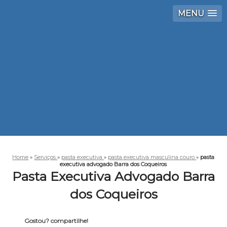
MENU
Home
»
Serviços
»
pasta executiva
»
pasta executiva masculina couro
»
pasta
executiva advogado Barra dos Coqueiros
Pasta Executiva Advogado Barra
dos Coqueiros
Gostou? compartilhe!