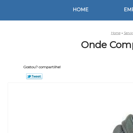
HOME
EM
Home
»
Servi
Onde Compr
Gostou? compartilhe!