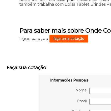
também trabalha com Bolsa Tablet Brindes Per
Para saber mais sobre Onde C
Ligue para
,
ou
faça uma cotação
Faça sua cotação
Informações Pessoais
Nome:
Email: