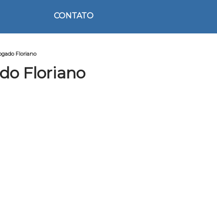
CONTATO
ogado Floriano
do Floriano