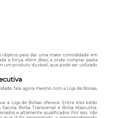
es objetos para dar uma maior comodidade em
de e força. Além disso, a onde comprar pasta
em um produto durável, que pode ser utilizado
ecutiva
idade fale agora mesmo com a Loja de Bolsas,
e a Loja de Bolsas oferece. Entre eles estão
Sacola, Bolsa Transversal e Bolsa Masculina.
einados e altamente qualificados. Por isso, não
do que já foi apresentado, o empreendimento