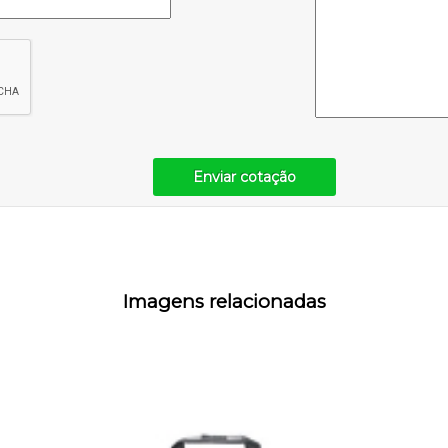
Enviar cotação
Imagens relacionadas