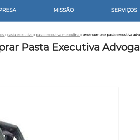
PRESA
MISSÃO
SERVIÇOS
ços
»
pasta executiva
»
pasta executiva masculina
»
onde comprar pasta executiva adv
ar Pasta Executiva Advoga