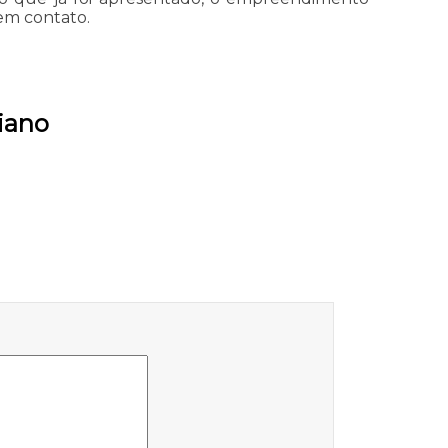
em contato.
iano