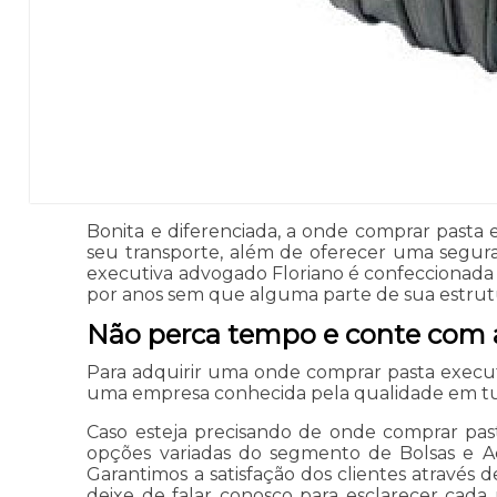
Bonita e diferenciada, a onde comprar past
seu transporte, além de oferecer uma segura
executiva advogado Floriano é confeccionada 
por anos sem que alguma parte de sua estrutu
Não perca tempo e conte com a
Para adquirir uma onde comprar pasta execut
uma empresa conhecida pela qualidade em tud
Caso esteja precisando de onde comprar past
opções variadas do segmento de Bolsas e Ace
Garantimos a satisfação dos clientes através d
deixe de falar conosco para esclarecer cad