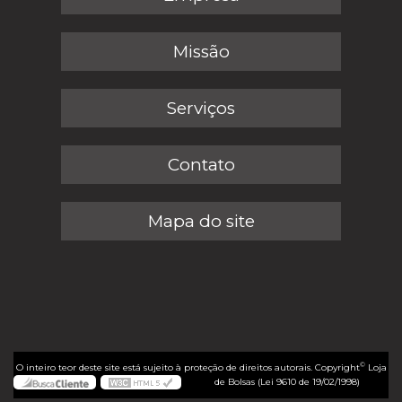
Missão
Serviços
Contato
Mapa do site
©
O inteiro teor deste site está sujeito à proteção de direitos autorais. Copyright
Loja
de Bolsas (Lei 9610 de 19/02/1998)