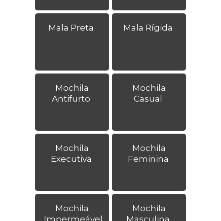
Mala Preta
Mala Rígida
Mochila
Mochila
Antifurto
Casual
Mochila
Mochila
Executiva
Feminina
Mochila
Mochila
Impermeável
Masculina