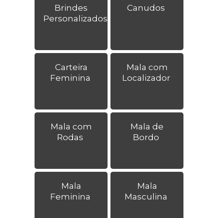
Brindes
Canudos
Personalizados
Carteira
Mala com
Feminina
Localizador
Mala com
Mala de
Rodas
Bordo
Mala
Mala
Feminina
Masculina