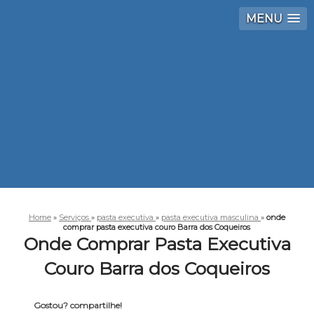
MENU
Home
»
Serviços
»
pasta executiva
»
pasta executiva masculina
»
onde
comprar pasta executiva couro Barra dos Coqueiros
Onde Comprar Pasta Executiva
Couro Barra dos Coqueiros
Gostou? compartilhe!