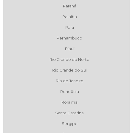
Paraná
Paraíba
Pará
Pernambuco
Piauí
Rio Grande do Norte
Rio Grande do Sul
Rio de Janeiro
Rondônia
Roraima
Santa Catarina
Sergipe