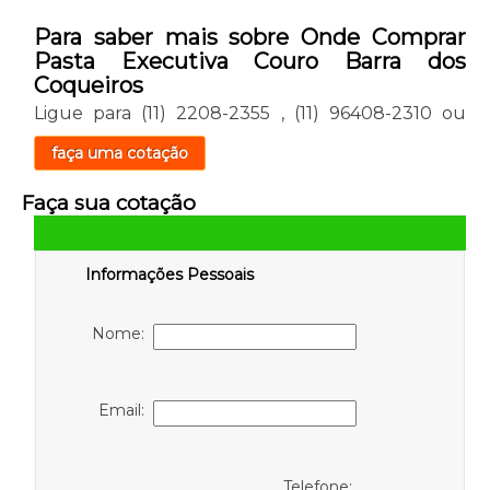
Para saber mais sobre Onde Comprar
Pasta Executiva Couro Barra dos
Coqueiros
Ligue para
(11) 2208-2355
,
(11) 96408-2310
ou
faça uma cotação
Faça sua cotação
Informações Pessoais
Nome:
Email:
Telefone: