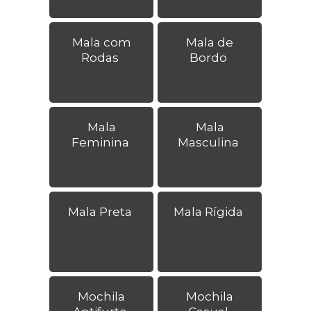
Mala com
Mala de
Rodas
Bordo
Mala
Mala
Feminina
Masculina
Mala Preta
Mala Rígida
Mochila
Mochila