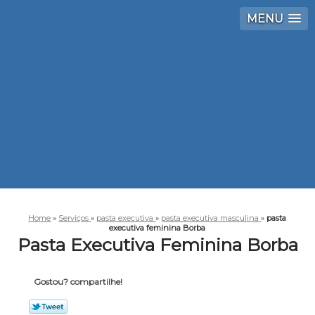
MENU
Home
»
Serviços
»
pasta executiva
»
pasta executiva masculina
»
pasta
executiva feminina Borba
Pasta Executiva Feminina Borba
Gostou? compartilhe!