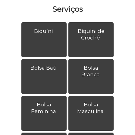
Serviços
Biquíni
Biquíni de
Crochê
Bolsa Baú
Bolsa
Branca
Bolsa
Bolsa
Feminina
Masculina