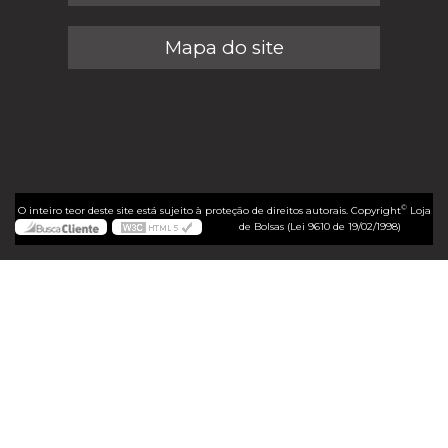
Mapa do site
©
O inteiro teor deste site está sujeito à proteção de direitos autorais. Copyright
Loja
de Bolsas (Lei 9610 de 19/02/1998)