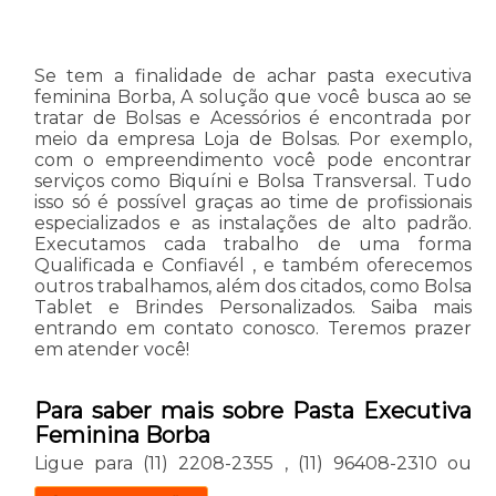
Se tem a finalidade de achar pasta executiva
feminina Borba, A solução que você busca ao se
tratar de Bolsas e Acessórios é encontrada por
meio da empresa Loja de Bolsas. Por exemplo,
com o empreendimento você pode encontrar
serviços como Biquíni e Bolsa Transversal. Tudo
isso só é possível graças ao time de profissionais
especializados e as instalações de alto padrão.
Executamos cada trabalho de uma forma
Qualificada e Confiavél , e também oferecemos
outros trabalhamos, além dos citados, como Bolsa
Tablet e Brindes Personalizados. Saiba mais
entrando em contato conosco. Teremos prazer
em atender você!
Para saber mais sobre Pasta Executiva
Feminina Borba
Ligue para
(11) 2208-2355
,
(11) 96408-2310
ou