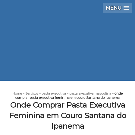
MENU
Home
»
Serviços
»
pasta executiva
»
pasta executiva masculina
»
onde
comprar pasta executiva feminina em couro Santana do Ipanema
Onde Comprar Pasta Executiva
Feminina em Couro Santana do
Ipanema