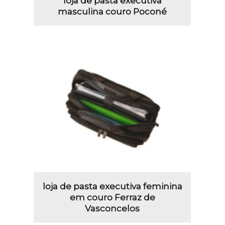
loja de pasta executiva
masculina couro Poconé
loja de pasta executiva feminina
em couro Ferraz de
Vasconcelos