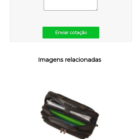
Enviar cotação
Imagens relacionadas