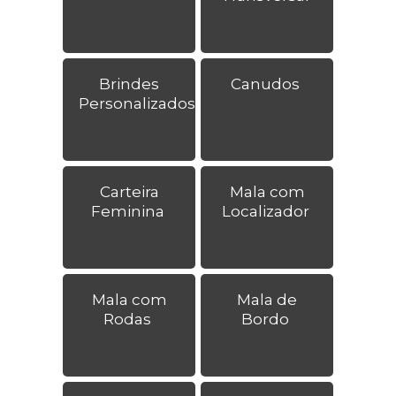
Brindes
Canudos
Personalizados
Carteira
Mala com
Feminina
Localizador
Mala com
Mala de
Rodas
Bordo