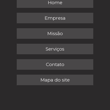
Home
Empresa
Missão
Serviços
Contato
Mapa do site