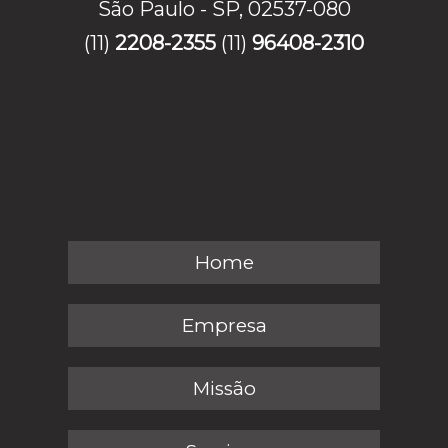
São Paulo - SP, 02537-080
(11)
2208-2355
(11)
96408-2310
Home
Empresa
Missão