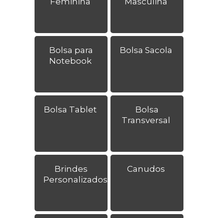
Feminina
Masculina
Bolsa para
Bolsa Sacola
Notebook
Bolsa Tablet
Bolsa
Transversal
Brindes
Canudos
Personalizados