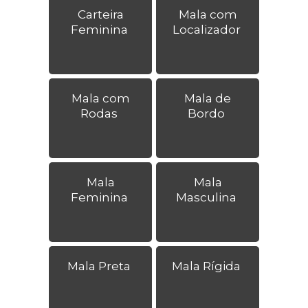
Carteira
Mala com
Feminina
Localizador
Mala com
Mala de
Rodas
Bordo
Mala
Mala
Feminina
Masculina
Mala Preta
Mala Rígida