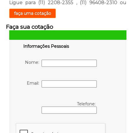
Ligue para
(11) 2208-2355
,
(11) 96408-2310
ou
faça uma cotação
Faça sua cotação
Informações Pessoais
Nome:
Email:
Telefone: