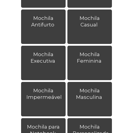
Mochila
Mochila
Antifurto
Casual
Mochila
Mochila
Executiva
Feminina
Mochila
Mochila
Impermeável
Masculina
Mochila para
Mochila