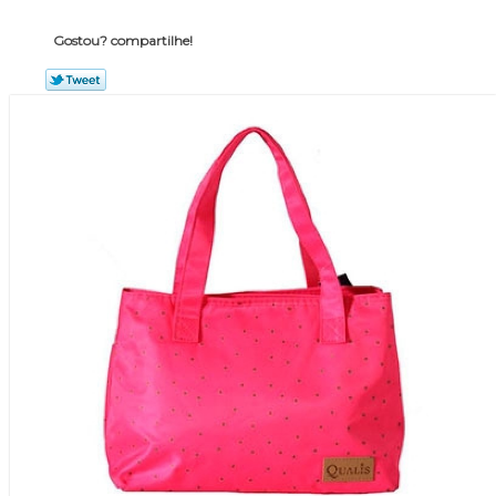
Gostou? compartilhe!