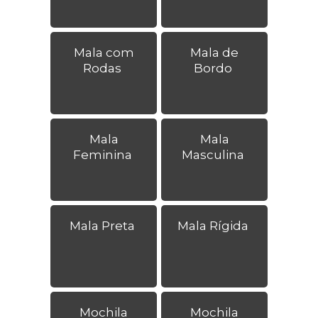
Mala com
Mala de
Rodas
Bordo
Mala
Mala
Feminina
Masculina
Mala Preta
Mala Rígida
Mochila
Mochila