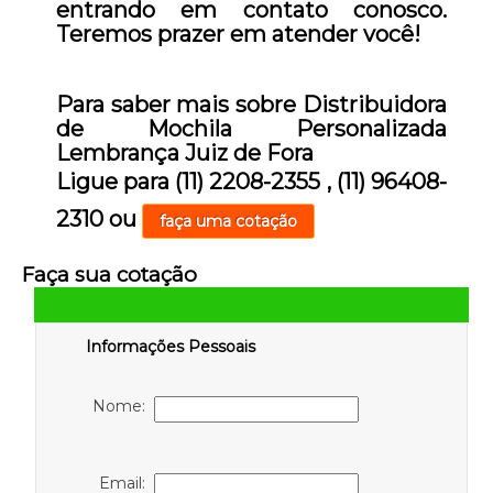
entrando em contato conosco.
Teremos prazer em atender você!
Para saber mais sobre Distribuidora
de Mochila Personalizada
Lembrança Juiz de Fora
Ligue para
(11) 2208-2355
,
(11) 96408-
2310
ou
faça uma cotação
Faça sua cotação
Informações Pessoais
Nome:
Email: