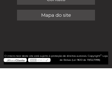
Mapa do site
©
O inteiro teor deste site está sujeito à proteção de direitos autorais. Copyright
Loja
de Bolsas (Lei 9610 de 19/02/1998)