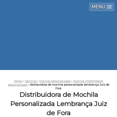
MENU
Home
»
Serviços
»
mochila personalizada
»
mochila impermeável
personalizada
»
distribuidora de mochila personalizada lembrança Juiz de
Fora
Distribuidora de Mochila
Personalizada Lembrança Juiz
de Fora