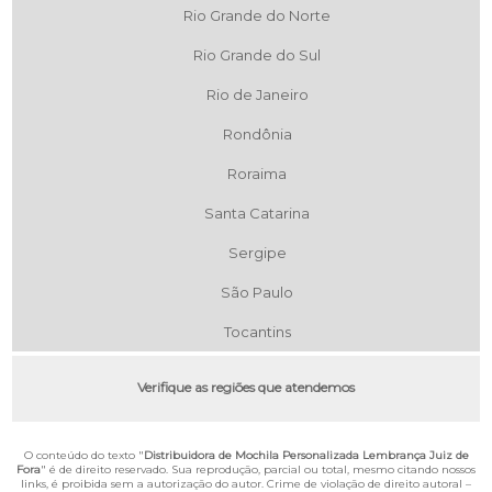
Rio Grande do Norte
Rio Grande do Sul
Rio de Janeiro
Rondônia
Roraima
Santa Catarina
Sergipe
São Paulo
Tocantins
Verifique as regiões que atendemos
O conteúdo do texto "
Distribuidora de Mochila Personalizada Lembrança Juiz de
Fora
" é de direito reservado. Sua reprodução, parcial ou total, mesmo citando nossos
links, é proibida sem a autorização do autor. Crime de violação de direito autoral –