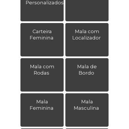
Personalizados
Carteira
Mala com
Feminina
Localizador
Mala com
Mala de
Rodas
Bordo
Mala
Mala
Feminina
Masculina