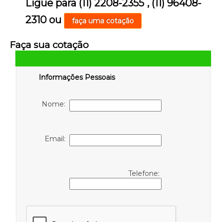
Ligue para
(11) 2208-2355
,
(11) 96408-
2310
ou
faça uma cotação
Faça sua cotação
Informações Pessoais
Nome:
Email:
Telefone: