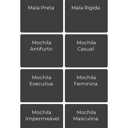
Mala Preta
Mala Rígida
Mochila
Mochila
Antifurto
Casual
Mochila
Mochila
Executiva
Feminina
Mochila
Mochila
Impermeável
Masculina