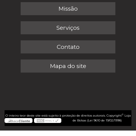
Missão
Serviços
Contato
Mapa do site
©
O inteiro teor deste site está sujeito à proteção de direitos autorais. Copyright
Loja
de Bolsas (Lei 9610 de 19/02/1998)