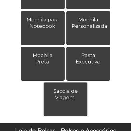
Mochila para
Mochila
Notebook
Personalizada
Mochila
Pasta
Preta
Executiva
Sacola de
Viagem
Loja de Bolsas - Bolsas e Acessórios