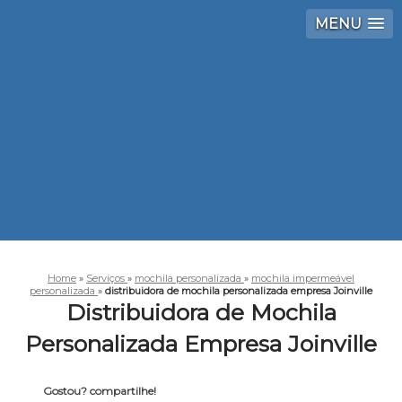
MENU
Home
»
Serviços
»
mochila personalizada
»
mochila impermeável
personalizada
»
distribuidora de mochila personalizada empresa Joinville
Distribuidora de Mochila
Personalizada Empresa Joinville
Gostou? compartilhe!