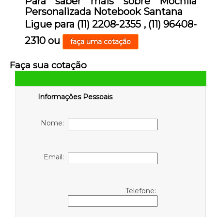
Para saber mais sobre Mochila
Personalizada Notebook Santana
Ligue para
(11) 2208-2355
,
(11) 96408-
2310
ou
faça uma cotação
Faça sua cotação
Informações Pessoais
Nome:
Email:
Telefone: