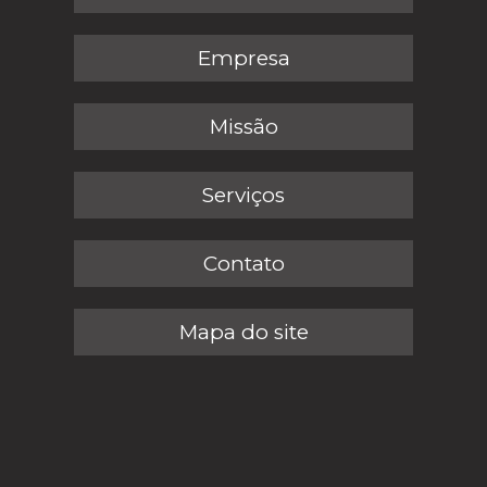
Empresa
Missão
Serviços
Contato
Mapa do site