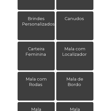
Brindes
Canudos
Personalizados
Carteira
Mala com
Feminina
Localizador
Mala com
Mala de
Rodas
Bordo
Mala
Mala