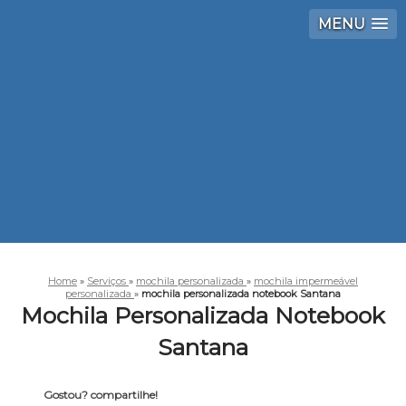
MENU
Home
»
Serviços
»
mochila personalizada
»
mochila impermeável
personalizada
»
mochila personalizada notebook Santana
Mochila Personalizada Notebook
Santana
Gostou? compartilhe!