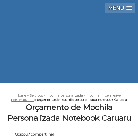
MENU
Home
»
Serviços
»
mochila personalizada
»
mochila impermeável
personalizada
»
orçamento de mochila personalizada notebook Caruaru
Orçamento de Mochila
Personalizada Notebook Caruaru
Gostou? compartilhe!