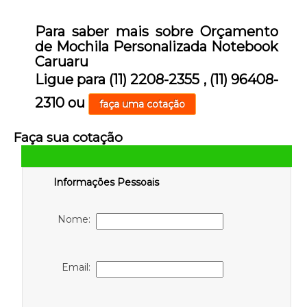
Para saber mais sobre Orçamento
de Mochila Personalizada Notebook
Caruaru
Ligue para
(11) 2208-2355
,
(11) 96408-
2310
ou
faça uma cotação
Faça sua cotação
Informações Pessoais
Nome:
Email: