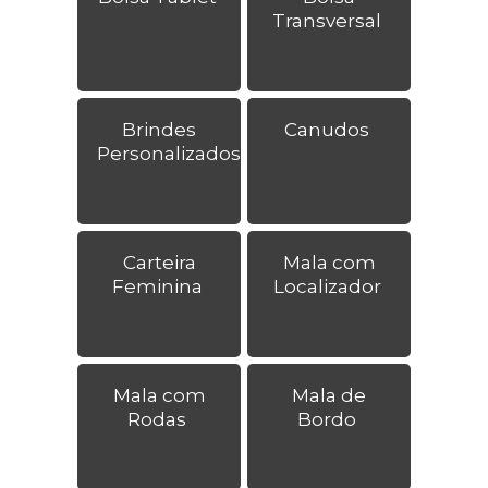
Transversal
Brindes
Canudos
Personalizados
Carteira
Mala com
Feminina
Localizador
Mala com
Mala de
Rodas
Bordo