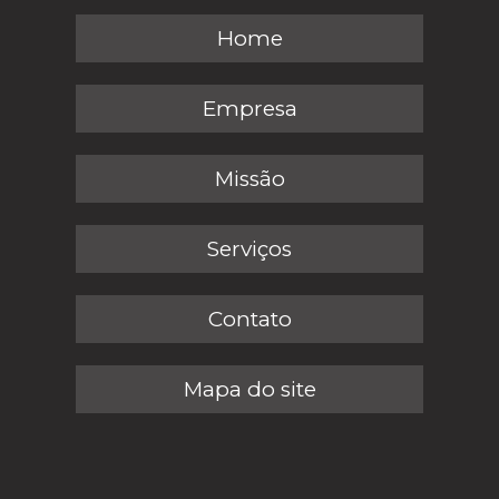
Home
Empresa
Missão
Serviços
Contato
Mapa do site