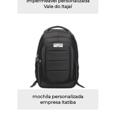
impermeável personalizada
Vale do Itajaí
mochila personalizada
empresa Itatiba