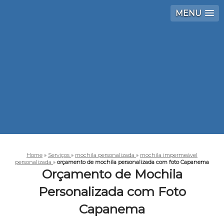
MENU
Home
»
Serviços
»
mochila personalizada
»
mochila impermeável
personalizada
»
orçamento de mochila personalizada com foto Capanema
Orçamento de Mochila
Personalizada com Foto
Capanema