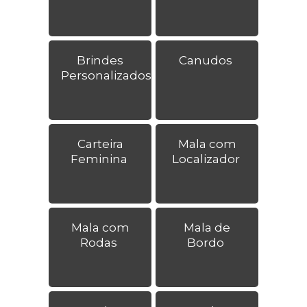
Brindes
Canudos
Personalizados
Carteira
Mala com
Feminina
Localizador
Mala com
Mala de
Rodas
Bordo