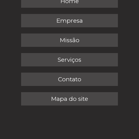
Home
Empresa
Missão
Serviços
Contato
Mapa do site