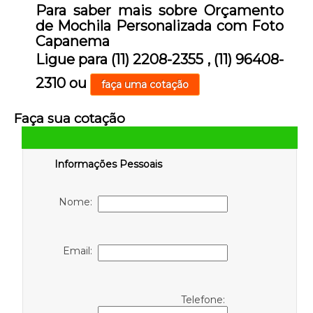
Para saber mais sobre Orçamento
de Mochila Personalizada com Foto
Capanema
Ligue para
(11) 2208-2355
,
(11) 96408-
2310
ou
faça uma cotação
Faça sua cotação
Informações Pessoais
Nome:
Email:
Telefone: