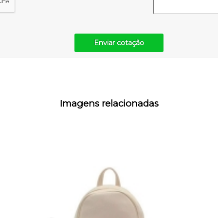
Enviar cotação
Imagens relacionadas