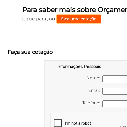
Para saber mais sobre Orçame
Ligue para
,
ou
faça uma cotação
Faça sua cotação
Informações Pessoais
Nome:
Email:
Telefone: