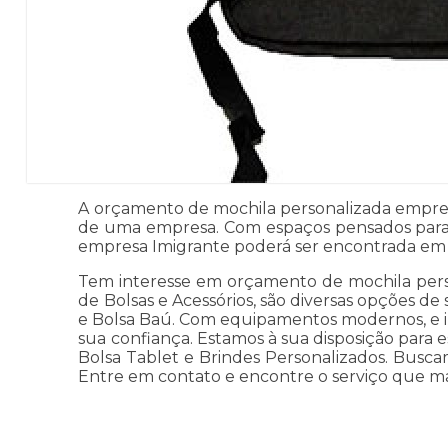
A orçamento de mochila personalizada empres
de uma empresa. Com espaços pensados para f
empresa Imigrante poderá ser encontrada em v
Tem interesse em orçamento de mochila pers
de Bolsas e Acessórios, são diversas opções de 
e Bolsa Baú. Com equipamentos modernos, e in
sua confiança. Estamos à sua disposição para 
Bolsa Tablet e Brindes Personalizados. Buscam
Entre em contato e encontre o serviço que ma