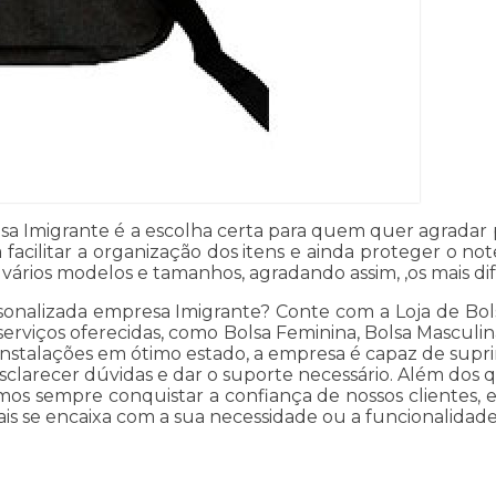
a Imigrante é a escolha certa para quem quer agradar 
acilitar a organização dos itens e ainda proteger o no
ários modelos e tamanhos, agradando assim, ,os mais dif
onalizada empresa Imigrante? Conte com a Loja de Bols
serviços oferecidas, como Bolsa Feminina, Bolsa Masculin
stalações em ótimo estado, a empresa é capaz de suprir
esclarecer dúvidas e dar o suporte necessário. Além do
os sempre conquistar a confiança de nossos clientes, e
is se encaixa com a sua necessidade ou a funcionalidad