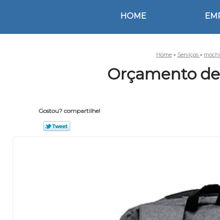
HOME
EM
Home
»
Serviços
»
mochi
Orçamento de 
Gostou? compartilhe!