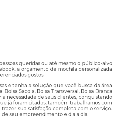
pessoas queridas ou até mesmo o público-alvo
tebook, a orçamento de mochila personalizada
erenciados gostos.
as e tenha a solução que você busca da área
a, Bolsa Sacola, Bolsa Transversal, Bolsa Branca
 a necessidade de seus clientes, conquistando
s que já foram citados, também trabalhamos com
 trazer sua satisfação completa com o serviço.
e de seu empreendimento e dia a dia.