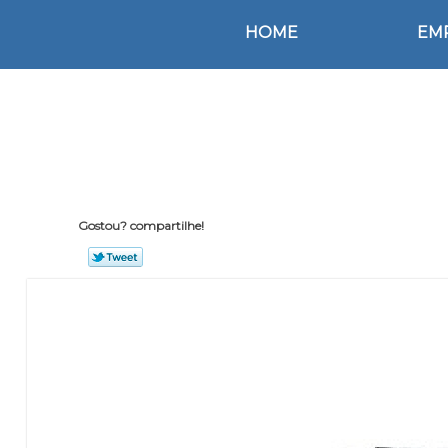
HOME
EM
Gostou? compartilhe!