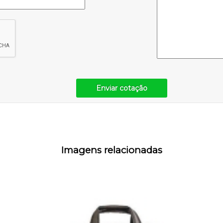
Enviar cotação
Imagens relacionadas