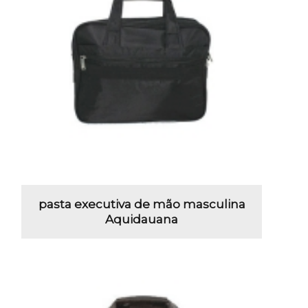
pasta executiva de mão masculina
Aquidauana