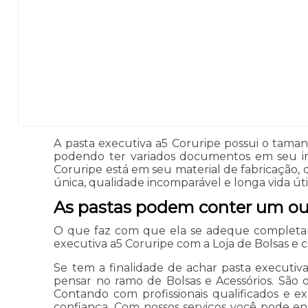
A pasta executiva a5 Coruripe possui o tama
podendo ter variados documentos em seu int
Coruripe está em seu material de fabricação
única, qualidade incomparável e longa vida útil
As pastas podem conter um o
O que faz com que ela se adeque completam
executiva a5 Coruripe com a Loja de Bolsas e
Se tem a finalidade de achar pasta executiv
pensar no ramo de Bolsas e Acessórios. São 
Contando com profissionais qualificados e 
confiança. Com nossos serviços você pode en