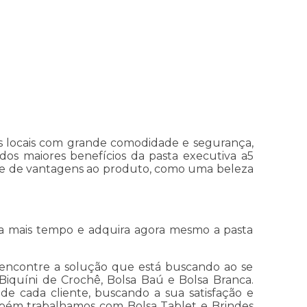
es locais com grande comodidade e segurança,
os maiores benefícios da pasta executiva a5
rie de vantagens ao produto, como uma beleza
a mais tempo e adquira agora mesmo a pasta
e encontre a solução que está buscando ao se
Biquíni de Crochê, Bolsa Baú e Bolsa Branca.
e cada cliente, buscando a sua satisfação e
ambém trabalhamos com Bolsa Tablet e Brindes