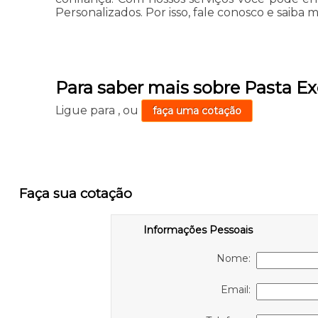
Personalizados. Por isso, fale conosco e saiba 
Para saber mais sobre Pasta Ex
Ligue para
,
ou
faça uma cotação
Faça sua cotação
Informações Pessoais
Nome:
Email: