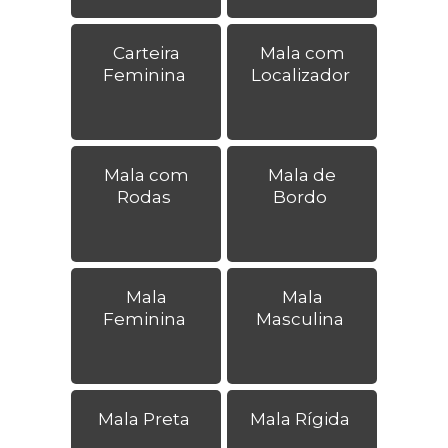
Carteira
Mala com
Feminina
Localizador
Mala com
Mala de
Rodas
Bordo
Mala
Mala
Feminina
Masculina
Mala Preta
Mala Rígida