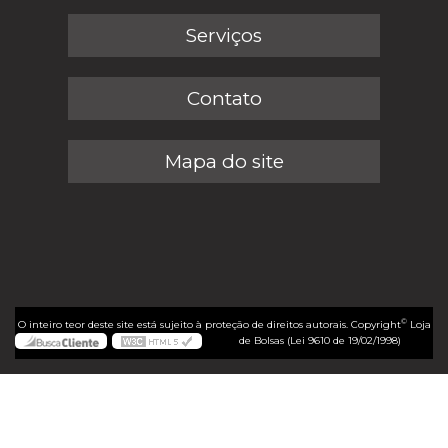
Serviços
Contato
Mapa do site
©
O inteiro teor deste site está sujeito à proteção de direitos autorais. Copyright
Loja
de Bolsas (Lei 9610 de 19/02/1998)