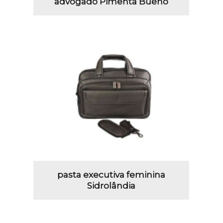
advogado Pimenta Bueno
pasta executiva feminina
Sidrolândia