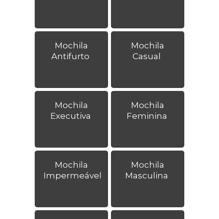
Mochila
Mochila
Antifurto
Casual
Mochila
Mochila
Executiva
Feminina
Mochila
Mochila
Impermeável
Masculina