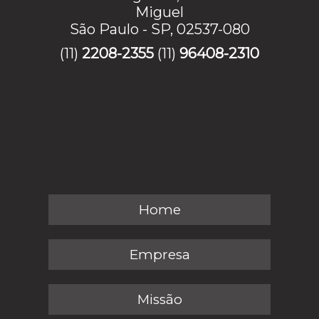
Miguel
São Paulo - SP, 02537-080
(11)
2208-2355
(11)
96408-2310
Home
Empresa
Missão