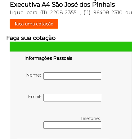
Executiva A4 São José dos Pinhais
Ligue para
(11) 2208-2355
,
(11) 96408-2310
ou
faça uma cotação
Faça sua cotação
Informações Pessoais
Nome:
Email:
Telefone: