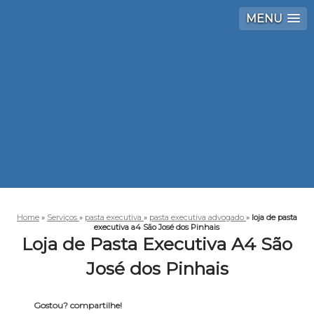
MENU
Home
»
Serviços
»
pasta executiva
»
pasta executiva advogado
»
loja de pasta
executiva a4 São José dos Pinhais
Loja de Pasta Executiva A4 São
José dos Pinhais
Gostou? compartilhe!