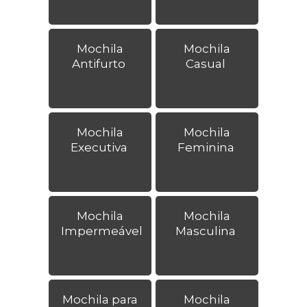
Mochila
Mochila
Antifurto
Casual
Mochila
Mochila
Executiva
Feminina
Mochila
Mochila
Impermeável
Masculina
Mochila para
Mochila