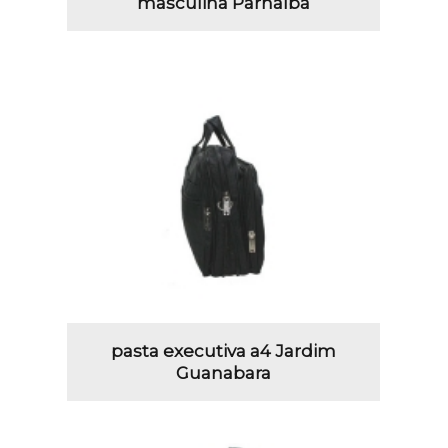
masculina Parnaíba
pasta executiva a4 Jardim
Guanabara