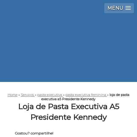
MENU
Home
»
Serviços
»
pasta executiva
»
pasta executiva feminina
»
loja de pasta
executiva a5 Presidente Kennedy
Loja de Pasta Executiva A5
Presidente Kennedy
Gostou? compartilhe!