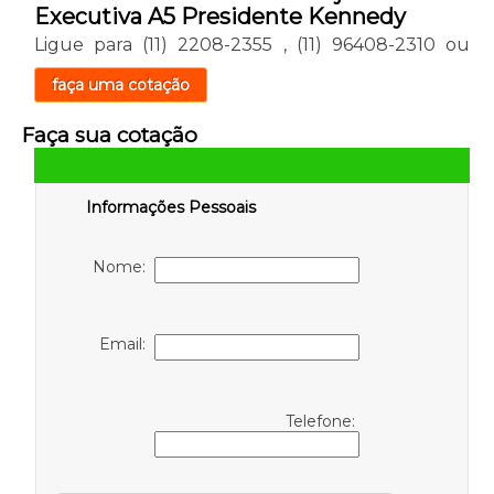
Executiva A5 Presidente Kennedy
Ligue para
(11) 2208-2355
,
(11) 96408-2310
ou
faça uma cotação
Faça sua cotação
Informações Pessoais
Nome:
Email:
Telefone: