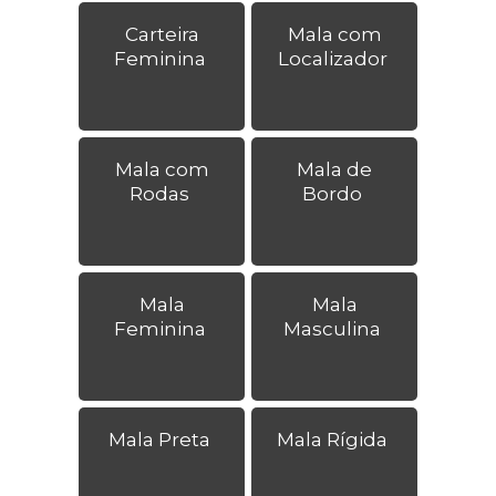
Carteira
Mala com
Feminina
Localizador
Mala com
Mala de
Rodas
Bordo
Mala
Mala
Feminina
Masculina
Mala Preta
Mala Rígida