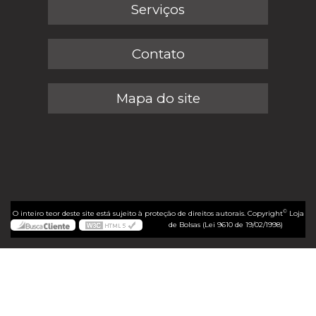
Serviços
Contato
Mapa do site
©
O inteiro teor deste site está sujeito à proteção de direitos autorais. Copyright
Loja
de Bolsas (Lei 9610 de 19/02/1998)