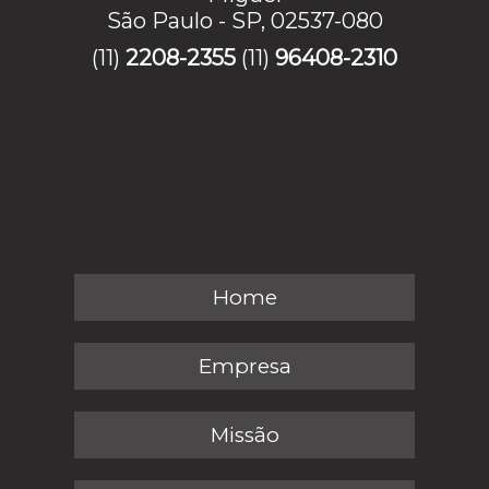
São Paulo - SP, 02537-080
(11)
2208-2355
(11)
96408-2310
Home
Empresa
Missão