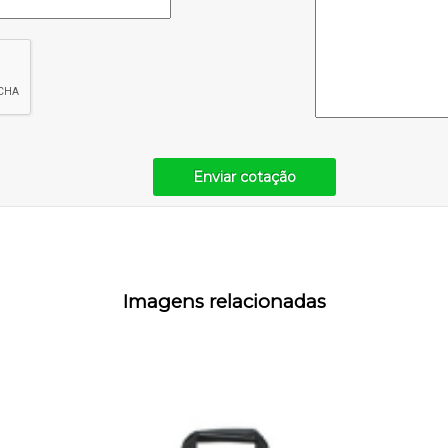
Enviar cotação
Imagens relacionadas