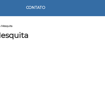
CONTATO
a Mesquita
Mesquita