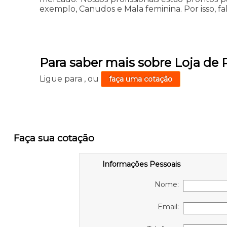
exemplo, Canudos e Mala feminina. Por isso, fa
Para saber mais sobre Loja de
Ligue para
,
ou
faça uma cotação
Faça sua cotação
Informações Pessoais
Nome:
Email: