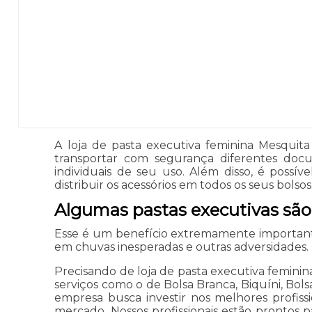
A loja de pasta executiva feminina Mesquit
transportar com segurança diferentes docu
individuais de seu uso. Além disso, é poss
distribuir os acessórios em todos os seus bolsos
Algumas pastas executivas são
Esse é um benefício extremamente important
em chuvas inesperadas e outras adversidades. 
Precisando de loja de pasta executiva feminina
serviços como o de Bolsa Branca, Biquíni, Bols
empresa busca investir nos melhores profiss
mercado. Nossos profissionais estão prontos 