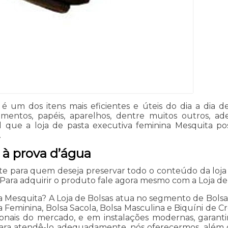
a é um dos itens mais eficientes e úteis do dia a dia
mentos, papéis, aparelhos, dentre muitos outros, 
ível que a loja de pasta executiva feminina Mesquit
.
 à prova d’água
e para quem deseja preservar todo o conteúdo da loja
Para adquirir o produto fale agora mesmo com a Loja de 
 Mesquita? A Loja de Bolsas atua no segmento de Bolsas e
a Feminina, Bolsa Sacola, Bolsa Masculina e Biquíni de Cr
ionais do mercado, e em instalações modernas, garant
para atendê-lo adequadamente, nós oferecermos, além do