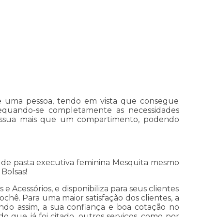
 de uma pessoa, tendo em vista que consegue
adequando-se completamente as necessidades
a possua mais que um compartimento, podendo
 de pasta executiva feminina Mesquita mesmo
Bolsas!
 Acessórios, e disponibiliza para seus clientes
ochê. Para uma maior satisfação dos clientes, a
indo assim, a sua confiança e boa cotação no
 que já foi citado, outros serviços, como por