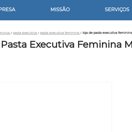
PRESA
MISSÃO
SERVIÇOS
erviços
»
pasta executiva
»
pasta executiva feminina
»
loja de pasta executiva feminin
 Pasta Executiva Feminina 