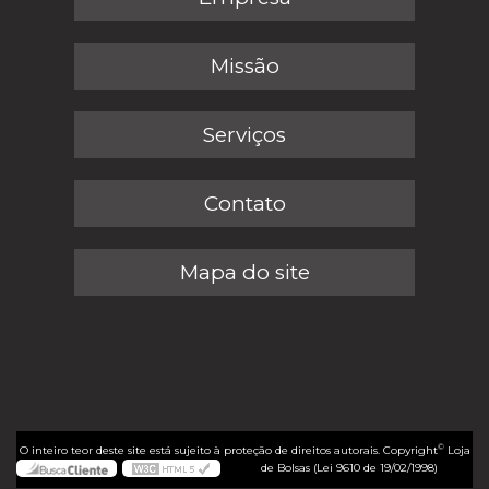
Missão
Serviços
Contato
Mapa do site
©
O inteiro teor deste site está sujeito à proteção de direitos autorais. Copyright
Loja
de Bolsas (Lei 9610 de 19/02/1998)