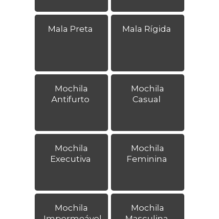
Mala Preta
Mala Rígida
Mochila
Mochila
Antifurto
Casual
Mochila
Mochila
Executiva
Feminina
Mochila
Mochila
Impermeável
Masculina