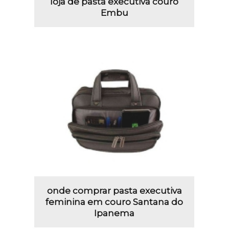
loja de pasta executiva couro
Embu
onde comprar pasta executiva
feminina em couro Santana do
Ipanema