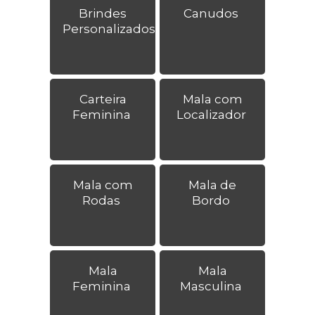
Brindes
Canudos
Personalizados
Carteira
Mala com
Feminina
Localizador
Mala com
Mala de
Rodas
Bordo
Mala
Mala
Feminina
Masculina