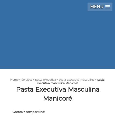
MENU
Home
»
Serviços
»
pasta executiva
»
pasta executiva masculina
»
pasta
executiva masculina Manicoré
Pasta Executiva Masculina
Manicoré
Gostou? compartilhe!