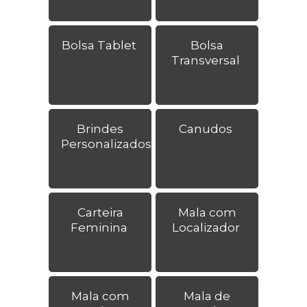
Bolsa Tablet
Bolsa
Transversal
Brindes
Canudos
Personalizados
Carteira
Mala com
Feminina
Localizador
Mala com
Mala de