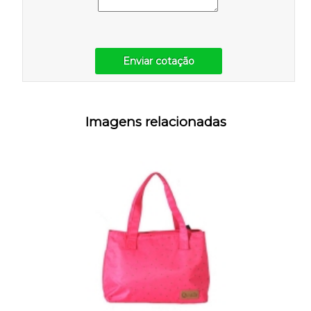
Enviar cotação
Imagens relacionadas