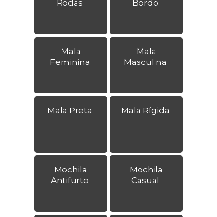
Rodas
Bordo
Mala
Mala
Feminina
Masculina
Mala Preta
Mala Rígida
Mochila
Mochila
Antifurto
Casual