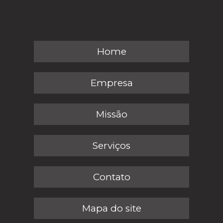
Home
Empresa
Missão
Serviços
Contato
Mapa do site