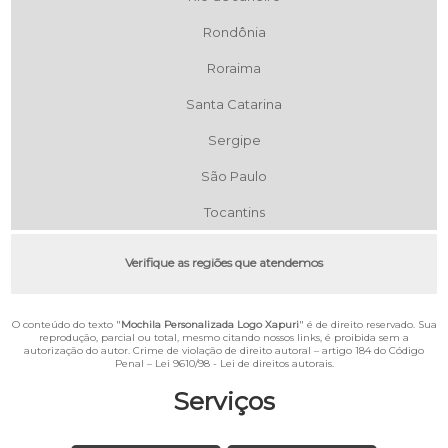
Rondônia
Roraima
Santa Catarina
Sergipe
São Paulo
Tocantins
Verifique as regiões que atendemos
O conteúdo do texto "
Mochila Personalizada Logo Xapuri
" é de direito reservado. Sua
reprodução, parcial ou total, mesmo citando nossos links, é proibida sem a
autorização do autor. Crime de violação de direito autoral – artigo 184 do Código
Penal –
Lei 9610/98 - Lei de direitos autorais
.
Serviços