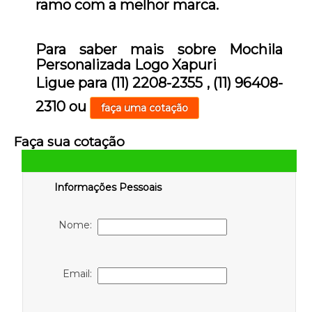
ramo com a melhor marca.
Para saber mais sobre Mochila
Personalizada Logo Xapuri
Ligue para
(11) 2208-2355
,
(11) 96408-
2310
ou
faça uma cotação
Faça sua cotação
Informações Pessoais
Nome:
Email: