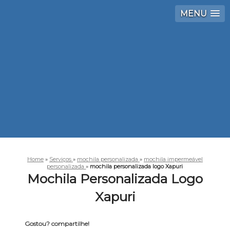
MENU
Home
»
Serviços
»
mochila personalizada
»
mochila impermeável
personalizada
»
mochila personalizada logo Xapuri
Mochila Personalizada Logo
Xapuri
Gostou? compartilhe!