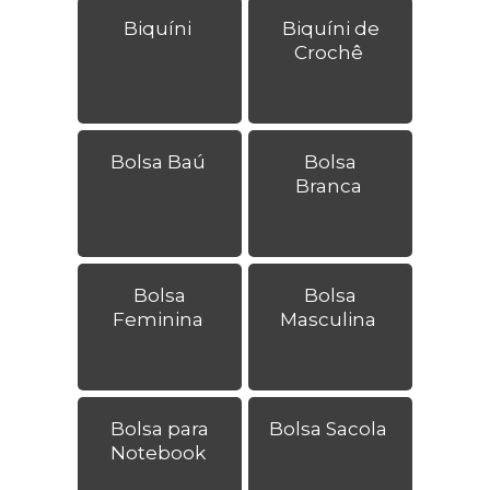
Biquíni
Biquíni de
Crochê
Bolsa Baú
Bolsa
Branca
Bolsa
Bolsa
Feminina
Masculina
Bolsa para
Bolsa Sacola
Notebook