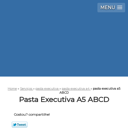
MENU
Home
»
Serviços
»
pasta executiva
»
pasta executiva a4
»
pasta executiva a5
ABCD
Pasta Executiva A5 ABCD
Gostou? compartilhe!