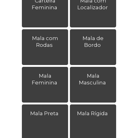
Carteira
Mala com
Feminina
Localizador
Mala com
Mala de
Rodas
Bordo
Mala
Mala
Feminina
Masculina
Mala Preta
Mala Rígida