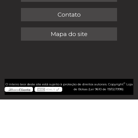
Contato
Mapa do site
©
O inteiro teor deste site está sujeito à proteção de direitos autorais. Copyright
Loja
de Bolsas (Lei 9610 de 19/02/1998)