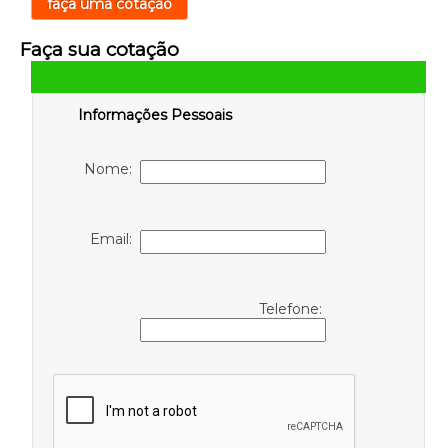
faça uma cotação
Faça sua cotação
Informações Pessoais
Nome:
Email:
Telefone: