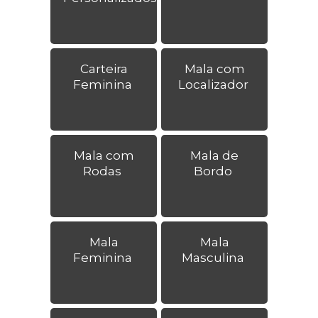
Carteira
Mala com
Feminina
Localizador
Mala com
Mala de
Rodas
Bordo
Mala
Mala
Feminina
Masculina