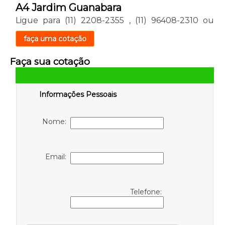
A4 Jardim Guanabara
Ligue para
(11) 2208-2355
,
(11) 96408-2310
ou
faça uma cotação
Faça sua cotação
Informações Pessoais
Nome:
Email:
Telefone: