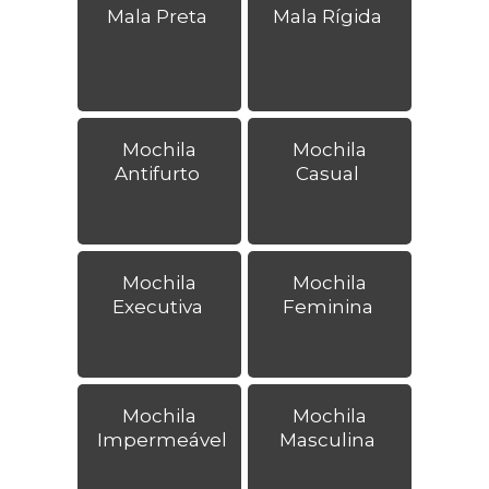
Mala Preta
Mala Rígida
Mochila
Mochila
Antifurto
Casual
Mochila
Mochila
Executiva
Feminina
Mochila
Mochila
Impermeável
Masculina