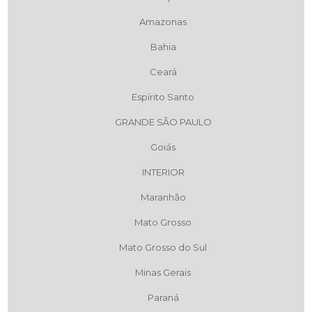
Amazonas
Bahia
Ceará
Espírito Santo
GRANDE SÃO PAULO
Goiás
INTERIOR
Maranhão
Mato Grosso
Mato Grosso do Sul
Minas Gerais
Paraná