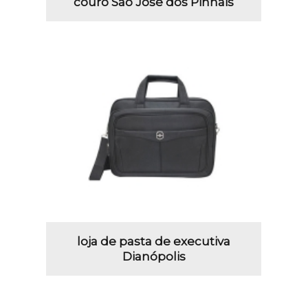
couro São José dos Pinhais
loja de pasta de executiva
Dianópolis