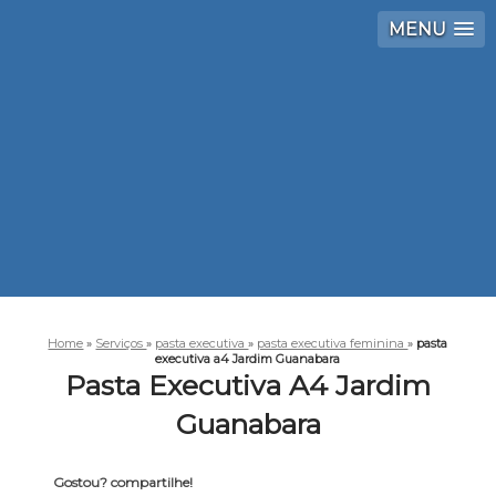
MENU
Home
»
Serviços
»
pasta executiva
»
pasta executiva feminina
»
pasta
executiva a4 Jardim Guanabara
Pasta Executiva A4 Jardim
Guanabara
Gostou? compartilhe!