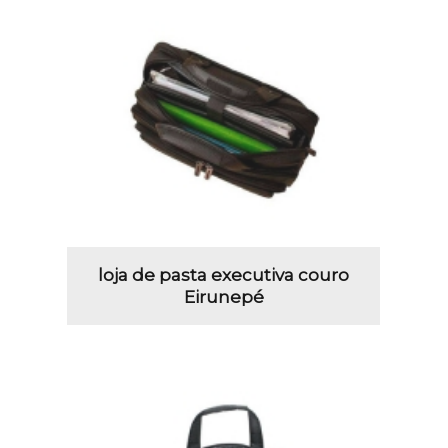
loja de pasta executiva couro
Eirunepé