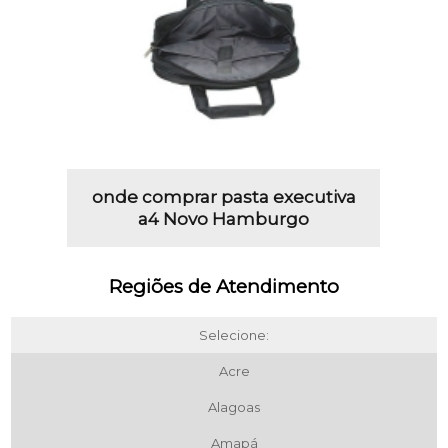
onde comprar pasta executiva
a4 Novo Hamburgo
Regiões de Atendimento
Selecione:
Acre
Alagoas
Amapá