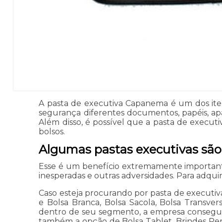
A pasta de executiva Capanema é um dos iten
segurança diferentes documentos, papéis, ap
Além disso, é possível que a pasta de execu
bolsos.
Algumas pastas executivas são
Esse é um benefício extremamente importan
inesperadas e outras adversidades. Para adqui
Caso esteja procurando por pasta de executiv
e Bolsa Branca, Bolsa Sacola, Bolsa Transver
dentro de seu segmento, a empresa consegue
também a opção de Bolsa Tablet, Brindes Pers