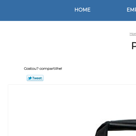
HOME
EM
Ho
Gostou? compartilhe!