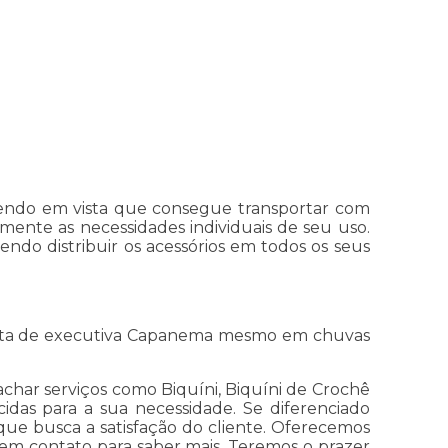
 tendo em vista que consegue transportar com
ente as necessidades individuais de seu uso.
do distribuir os acessórios em todos os seus
asta de executiva Capanema mesmo em chuvas
char serviços como Biquíni, Biquíni de Crochê
cidas para a sua necessidade. Se diferenciado
e busca a satisfação do cliente. Oferecemos
 em contato para saber mais. Teremos o prazer