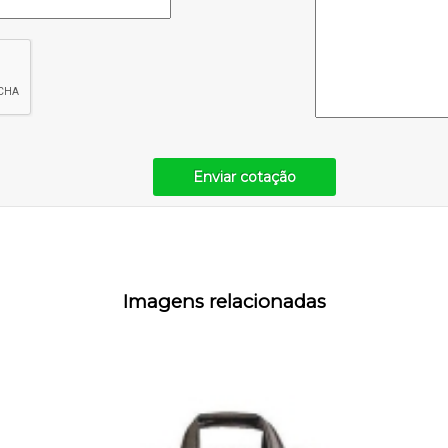
Enviar cotação
Imagens relacionadas