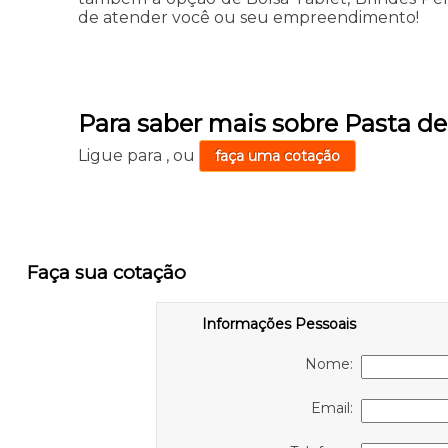
de atender você ou seu empreendimento!
Para saber mais sobre Pasta 
Ligue para
,
ou
faça uma cotação
Faça sua cotação
Informações Pessoais
Nome:
Email: