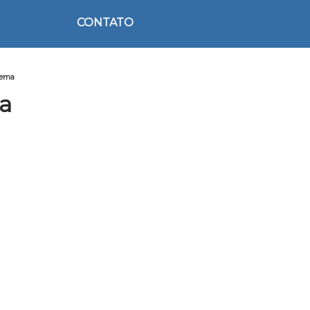
CONTATO
nema
a