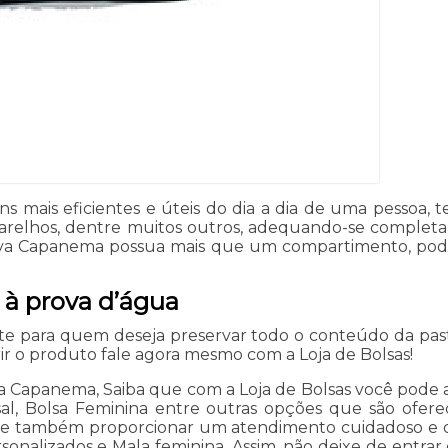
s mais eficientes e úteis do dia a dia de uma pessoa,
arelhos, dentre muitos outros, adequando-se completam
tiva Capanema possua mais que um compartimento, poden
 à prova d’água
te para quem deseja preservar todo o conteúdo da p
rir o produto fale agora mesmo com a Loja de Bolsas!
a Capanema, Saiba que com a Loja de Bolsas você pode a
sal, Bolsa Feminina entre outras opções que são ofere
 também proporcionar um atendimento cuidadoso e qu
onalizados e Mala feminina. Assim, não deixe de entrar