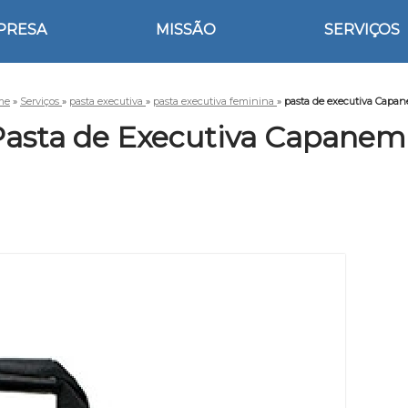
PRESA
MISSÃO
SERVIÇOS
me
»
Serviços
»
pasta executiva
»
pasta executiva feminina
»
pasta de executiva Capa
Pasta de Executiva Capanem